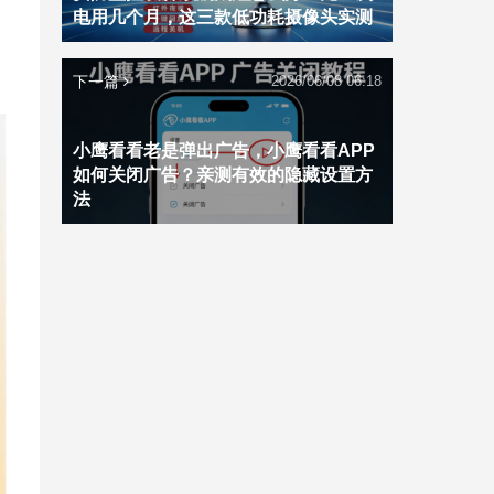
电用几个月，这三款低功耗摄像头实测
下一篇
2026/06/08 06:18
小鹰看看老是弹出广告，小鹰看看APP
如何关闭广告？亲测有效的隐藏设置方
法