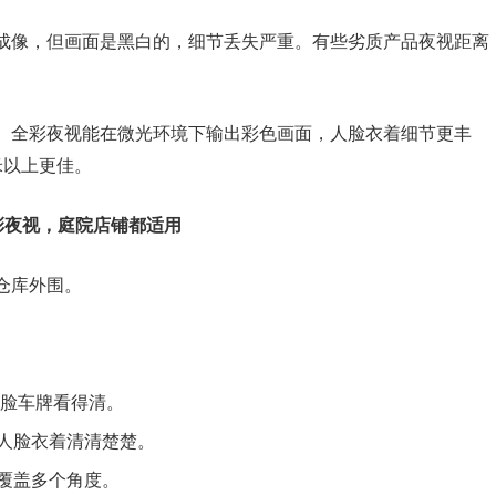
成像，但画面是黑白的，细节丢失严重。有些劣质产品夜视距离
。全彩夜视能在微光环境下输出彩色画面，人脸衣着细节更丰
米以上更佳。
彩夜视，庭院店铺都适用
仓库外围。
人脸车牌看得清。
人脸衣着清清楚楚。
覆盖多个角度。