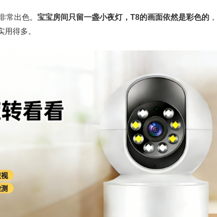
现非常出色。
宝宝房间只留一盏小夜灯，T8的画面依然是彩色的
，
实用得多。