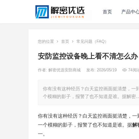
首页
产品中
您的位置
首页
常见问题（FAQ）
安防监控设备晚上看不清怎么办
作者:
解密优选安防商城
发布: 2026/05/19
74
阅
你有没有这种经历？白天监控画面挺清楚，一
个模糊的影子，报警了也不知道是谁。据解密
你有没有这种经历？白天监控画面挺清楚，一
一个模糊的影子，报警了也不知道是谁。据
解
一。