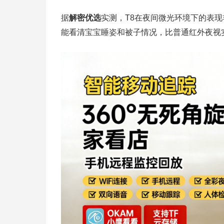
据
解密优选
实测，T8在夜间微光环境下的表
能看清宝宝睡姿和被子情况，比普通红外夜视