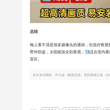
总结
晚上看不清是很多摄像头的通病，但选对夜视
野外防盗，太阳能加全彩夜视；
T8
适合室内看
盲区。
本文来自网络，不代表「解密优选」安防商城立场，转载请注明出处：https