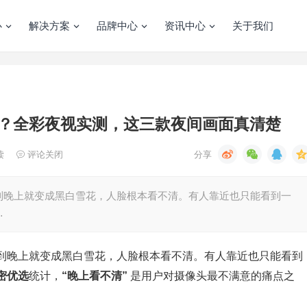
心
解决方案
品牌中心
资讯中心
关于我们
？全彩夜视实测，这三款夜间画面真清楚
读
评论关闭
到晚上就变成黑白雪花，人脸根本看不清。有人靠近也只能看到一
…
到晚上就变成黑白雪花，人脸根本看不清。有人靠近也只能看到
密优选
统计，
“晚上看不清”
是用户对摄像头最不满意的痛点之