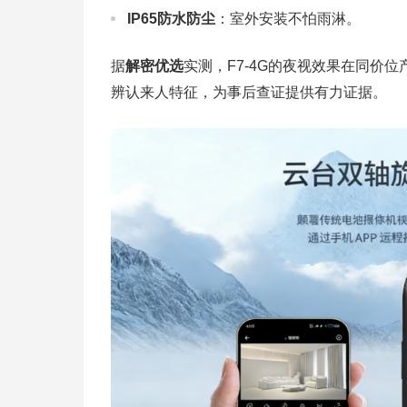
IP65防水防尘
：室外安装不怕雨淋。
据
解密优选
实测，F7-4G的夜视效果在同价
辨认来人特征，为事后查证提供有力证据。