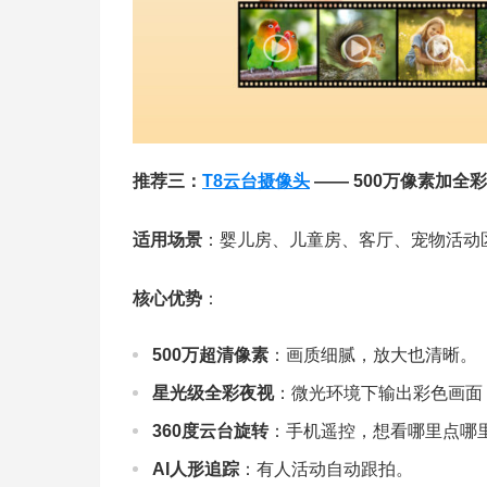
推荐三：
T8云台摄像头
—— 500万像素加全
适用场景
：婴儿房、儿童房、客厅、宠物活动
核心优势
：
500万超清像素
：画质细腻，放大也清晰。
星光级全彩夜视
：微光环境下输出彩色画面
360度云台旋转
：手机遥控，想看哪里点哪
AI人形追踪
：有人活动自动跟拍。