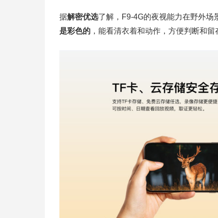
据
解密优选
了解，F9-4G的夜视能力在野外
是彩色的
，能看清衣着和动作，方便判断和留