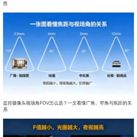
悠
监控摄像头视场角FOV怎么选？一文看懂广角、窄角与焦距的关
系