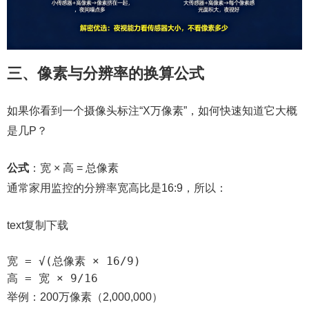
三、像素与分辨率的换算公式
如果你看到一个摄像头标注“X万像素”，如何快速知道它大概
是几P？
公式
：宽 × 高 = 总像素
通常家用监控的分辨率宽高比是16:9，所以：
text复制下载
宽 = √(总像素 × 16/9)  

高 = 宽 × 9/16  
举例：200万像素（2,000,000）