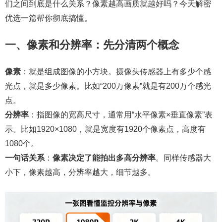
们之间到底是什么关系？像素越高画质就越好吗？今天解密
优选一篇帮你彻底搞懂。
一、像素和分辨率：先分清两个概念
像素
：就是组成图像的小方块。摄像头传感器上有多少个感
光点，就是多少像素。比如“200万像素”就是有200万个感光
点。
分辨率
：指图像的宽高尺寸，通常用“水平像素×垂直像素”表
示。比如1920×1080，就是宽度有1920个像素点，高度有
1080个。
一句话关系
：
像素决定了能拍出多高分辨率
。同样传感器大
小下，像素越高，分辨率越大，细节越多。