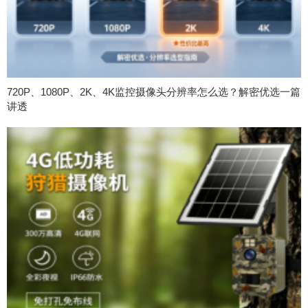
720P、1080P、2K、4K监控摄像头分辨率怎么选？解密优选一篇
讲透