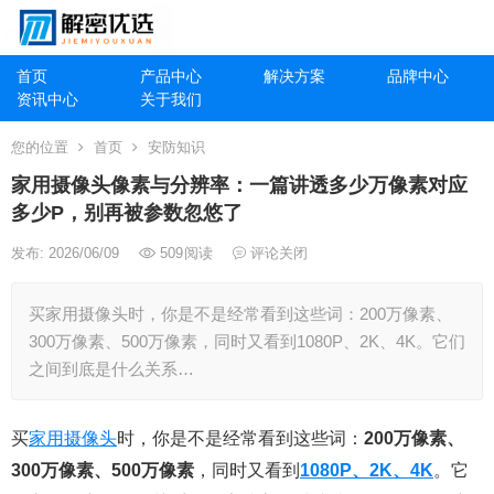
首页
产品中心
解决方案
品牌中心
资讯中心
关于我们
您的位置
首页
安防知识
家用摄像头像素与分辨率：一篇讲透多少万像素对应
多少P，别再被参数忽悠了
发布: 2026/06/09
509
阅读
评论关闭
买家用摄像头时，你是不是经常看到这些词：200万像素、
300万像素、500万像素，同时又看到1080P、2K、4K。它们
之间到底是什么关系…
买
家用摄像头
时，你是不是经常看到这些词：
200万像素、
300万像素、500万像素
，同时又看到
1080P、2K、4K
。它