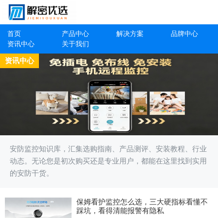
首页
产品中心
解决方案
品牌中心
资讯中心
关于我们
资讯中心
安防监控知识库，汇集选购指南、产品测评、安装教程、行业
动态。无论您是初次购买还是专业用户，都能在这里找到实用
的安防干货。
保姆看护监控怎么选，三大硬指标看懂不
踩坑，看得清能报警有隐私