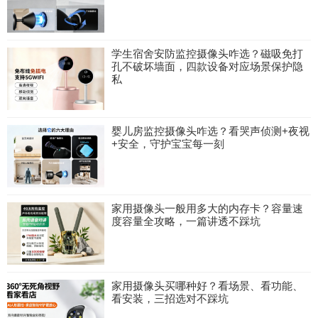
学生宿舍安防监控摄像头咋选？磁吸免打
孔不破坏墙面，四款设备对应场景保护隐
私
婴儿房监控摄像头咋选？看哭声侦测+夜视
+安全，守护宝宝每一刻
家用摄像头一般用多大的内存卡？容量速
度容量全攻略，一篇讲透不踩坑
家用摄像头买哪种好？看场景、看功能、
看安装，三招选对不踩坑