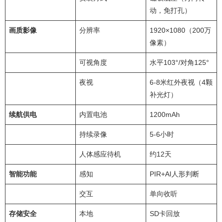
动，免打孔）
画质影像
分辨率
1920×1080（200万
像素）
可视角度
水平103°/对角125°
夜视
6-8米红外夜视（4颗
补光灯）
续航供电
内置电池
1200mAh
持续录像
5-6小时
人体感应待机
约12天
智能功能
感知
PIR+AI人形判断
交互
单向收听
存储安全
本地
SD卡回放