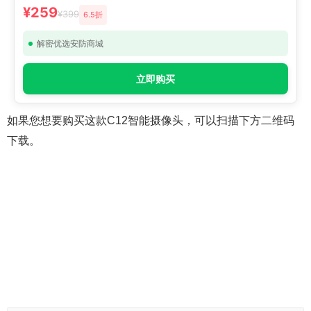
¥259
¥399
6.5折
解密优选安防商城
立即购买
如果您想要购买这款C12智能摄像头，可以扫描下方二维码
下载。