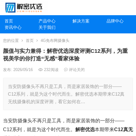
首页
产品中心
解决方案
品牌中心
资讯中心
关于我们
您的位置
首页
4G免布网摄像头
颜值与实力兼得：解密优选深度评测C12系列，为重
视美学的你打造“无感”看家体验
发布: 2026/05/16
232
阅读
评论关闭
当安防摄像头不再只是工具，而是家居装饰的一部分——
C12系列，就是为这个时代而生。解密优选本期带来C12真
无线摄像机的深度评测，看它如何在…
当安防摄像头不再只是工具，而是家居装饰的一部分——
C12系列，就是为这个时代而生。
解密优选
本期带来
C12真无