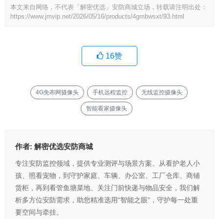
本文来自网络，不代表「解密优选」安防商城立场，转载请注明出处：
https://www.jmvip.net/2026/05/16/products/4gmbwsxt/93.html
16
赞
4G免布网摄像头
手机远程监控
无线监控摄像头
智能看家摄像头
作者:
解密优选安防商城
专注安防监控领域，提供专业测评与场景方案。从看护老人小
孩、照看宠物，到守护家庭、车辆、办公室、工厂仓库、商铺
货柜，再到看管鱼塘菜地、关注门前快递与物品安全，我们解
析多方位安防需求，助您精准选用“智能之眼”，守护每一处重
要空间与牵挂。