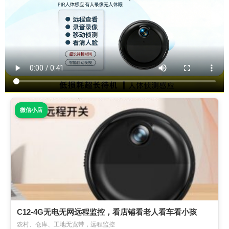
微信小店
C12-4G无电无网远程监控，看店铺看老人看车看小孩
农村、仓库、工地无宽带，远程监控