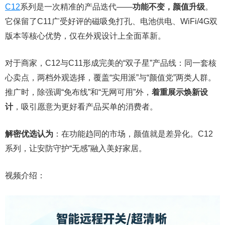
C12
系列是一次精准的产品迭代——
功能不变，颜值升级
。
它保留了C11广受好评的磁吸免打孔、电池供电、WiFi/4G双
版本等核心优势，仅在外观设计上全面革新。
对于商家，C12与C11形成完美的“双子星”产品线：同一套核
心卖点，两档外观选择，覆盖“实用派”与“颜值党”两类人群。
推广时，除强调“免布线”和“无网可用”外，
着重展示焕新设
计
，吸引愿意为更好看产品买单的消费者。
解密优选认为
：在功能趋同的市场，颜值就是差异化。C12
系列，让安防守护“无感”融入美好家居。
视频介绍：