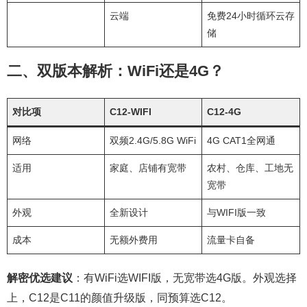
云端
免费24小时循环云存
储
二、双版本解析：WiFi还是4G？
对比项
C12-WIFI
C12-4G
网络
双频2.4G/5.8G WiFi
4G CAT1全网通
适用
家庭、店铺有宽带
农村、仓库、工地无
宽带
外观
全新设计
与WIFI版一致
成本
无额外费用
流量卡自备
解密优选建议
：有WiFi选WIFI版，无宽带选4G版。外观选择
上，C12是C11的颜值升级版，同预算选C12。