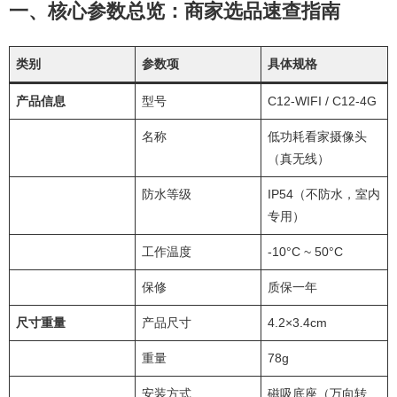
一、核心参数总览：商家选品速查指南
类别
参数项
具体规格
产品信息
型号
C12-WIFI / C12-4G
名称
低功耗看家摄像头
（真无线）
防水等级
IP54（不防水，室内
专用）
工作温度
-10°C ~ 50°C
保修
质保一年
尺寸重量
产品尺寸
4.2×3.4cm
重量
78g
安装方式
磁吸底座（万向转