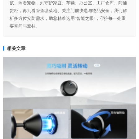
孩、照看宠物，到守护家庭、车辆、办公室、工厂仓库、商铺
货柜，再到看管鱼塘菜地、关注门前快递与物品安全，我们解
析多方位安防需求，助您精准选用“智能之眼”，守护每一处重
要空间与牵挂。
相关文章