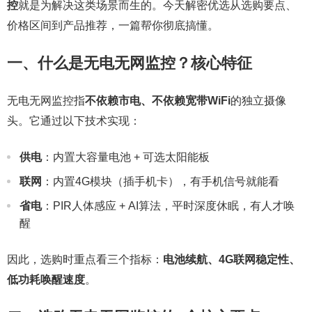
控
就是为解决这类场景而生的。今天解密优选从选购要点、
价格区间到产品推荐，一篇帮你彻底搞懂。
一、什么是无电无网监控？核心特征
无电无网监控指
不依赖市电、不依赖宽带WiFi
的独立摄像
头。它通过以下技术实现：
供电
：内置大容量电池 + 可选太阳能板
联网
：内置4G模块（插手机卡），有手机信号就能看
省电
：PIR人体感应 + AI算法，平时深度休眠，有人才唤
醒
因此，选购时重点看三个指标：
电池续航、4G联网稳定性、
低功耗唤醒速度
。