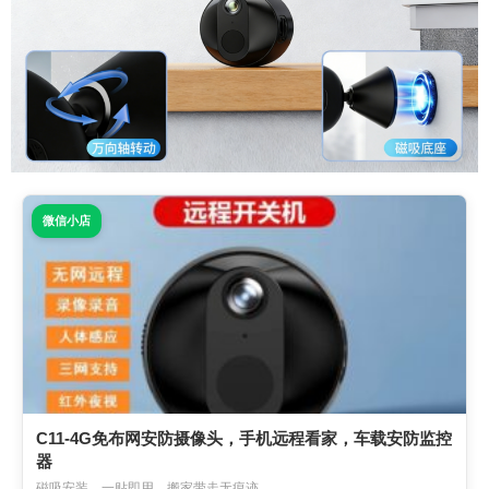
微信小店
C11-4G免布网安防摄像头，手机远程看家，车载安防监控
器
磁吸安装，一贴即用，搬家带走无痕迹