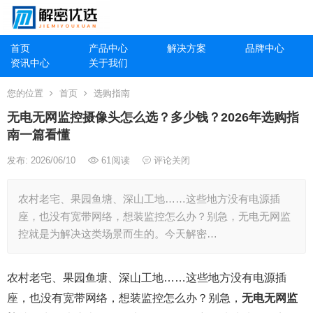
首页
产品中心
解决方案
品牌中心
资讯中心
关于我们
您的位置
首页
选购指南
无电无网监控摄像头怎么选？多少钱？2026年选购指
南一篇看懂
发布: 2026/06/10
61
阅读
评论关闭
农村老宅、果园鱼塘、深山工地……这些地方没有电源插
座，也没有宽带网络，想装监控怎么办？别急，无电无网监
控就是为解决这类场景而生的。今天解密…
农村老宅、果园鱼塘、深山工地……这些地方没有电源插
座，也没有宽带网络，想装监控怎么办？别急，
无电无网监