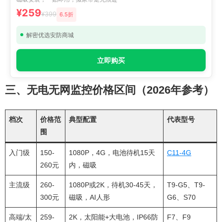
¥259
¥399
6.5折
解密优选安防商城
立即购买
三、无电无网监控价格区间（2026年参考）
档次
价格范
典型配置
代表型号
围
入门级
150-
1080P，4G，电池待机15天
C11-4G
260元
内，磁吸
主流级
260-
1080P或2K，待机30-45天，
T9-G5、T9-
300元
磁吸，AI人形
G6、S70
高端/太
259-
2K，太阳能+大电池，IP66防
F7、F9