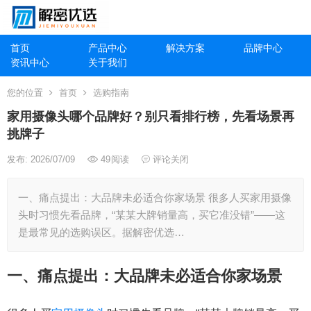
首页
产品中心
解决方案
品牌中心
资讯中心
关于我们
您的位置
首页
选购指南
家用摄像头哪个品牌好？别只看排行榜，先看场景再
挑牌子
发布: 2026/07/09
49
阅读
评论关闭
一、痛点提出：大品牌未必适合你家场景 很多人买家用摄像
头时习惯先看品牌，“某某大牌销量高，买它准没错”——这
是最常见的选购误区。据解密优选…
一、痛点提出：大品牌未必适合你家场景