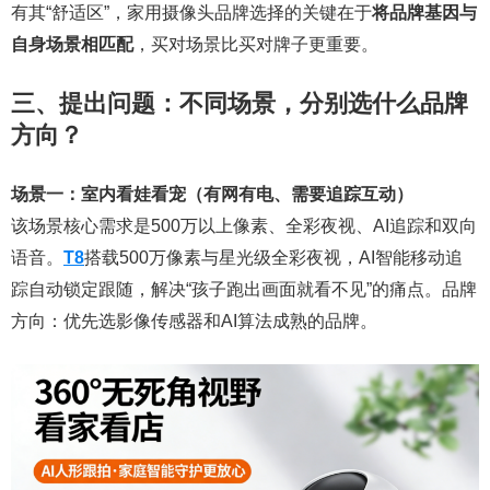
有其“舒适区”，家用摄像头品牌选择的关键在于
将品牌基因与
自身场景相匹配
，买对场景比买对牌子更重要。
三、提出问题：不同场景，分别选什么品牌
方向？
场景一：室内看娃看宠（有网有电、需要追踪互动）
该场景核心需求是500万以上像素、全彩夜视、AI追踪和双向
语音。
T8
搭载500万像素与星光级全彩夜视，AI智能移动追
踪自动锁定跟随，解决“孩子跑出画面就看不见”的痛点。品牌
方向：优先选影像传感器和AI算法成熟的品牌。