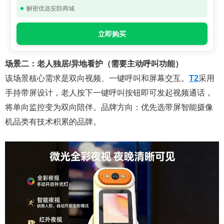
解密优选安防商城
立即购买
场景二：老人独居/异地看护（需要主动呼叫功能）
该场景核心需求是双向视频、一键呼叫和屏幕交互。
T2
采用
手持带屏设计，老人按下一键呼叫按钮即可发起视频通话，
将单向监控变为双向陪伴。品牌方向：优先选带屏智能摄像
机品类有技术积累的品牌。