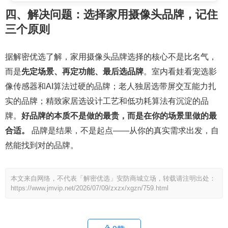
四、解决问题：选择家用摄像头品牌，记住
三个原则
据解密优选了解，家用摄像头品牌选择的核心不是比名气，
而是
先定场景、再定功能、最后选品牌
。室内看娃看宠选影
像传感器和AI算法过硬的品牌；老人独居选带屏交互能力扎
实的品牌；精致家居选设计工艺和低功耗算法有沉淀的品
牌。
好品牌的本质不是做的最贵，而是在你的场景里做的最
合适。
品牌是结果，不是起点——从你的真实需求出发，自
然能找到对的品牌。
本文来自网络，不代表「解密优选」安防商城立场，转载请注明出处：
https://www.jmvip.net/2026/07/09/zxzx/xgzn/759.html