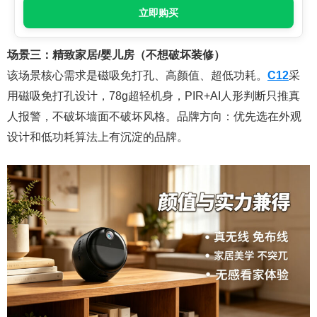
立即购买
场景三：精致家居/婴儿房（不想破坏装修）
该场景核心需求是磁吸免打孔、高颜值、超低功耗。
C12
采
用磁吸免打孔设计，78g超轻机身，PIR+AI人形判断只推真
人报警，不破坏墙面不破坏风格。品牌方向：优先选在外观
设计和低功耗算法上有沉淀的品牌。