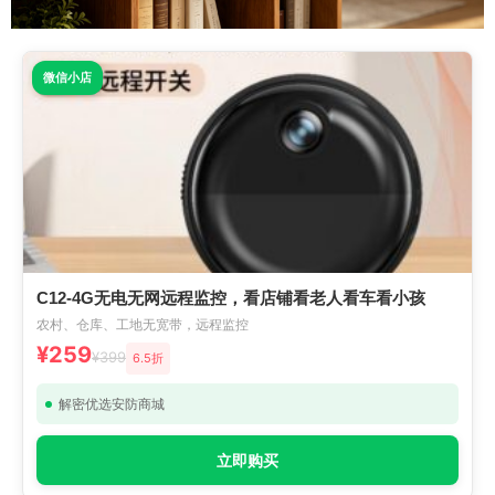
微信小店
C12-4G无电无网远程监控，看店铺看老人看车看小孩
农村、仓库、工地无宽带，远程监控
¥259
¥399
6.5折
解密优选安防商城
立即购买