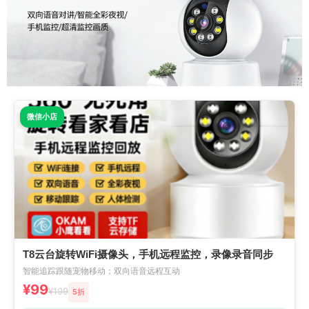
微信小店
T8云台旋转WiFi摄像头，手机远程监控，录像录音同步
智能追踪跟随宠物移动；双向语音远程互动
¥99
¥199
5折