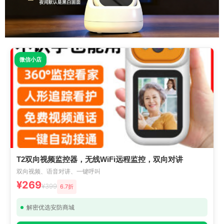
微信小店
T2双向视频监控器，无线WiFi远程监控，双向对讲
双向视频、语音对讲、一键呼叫
¥269
¥399
6.7折
解密优选安防商城