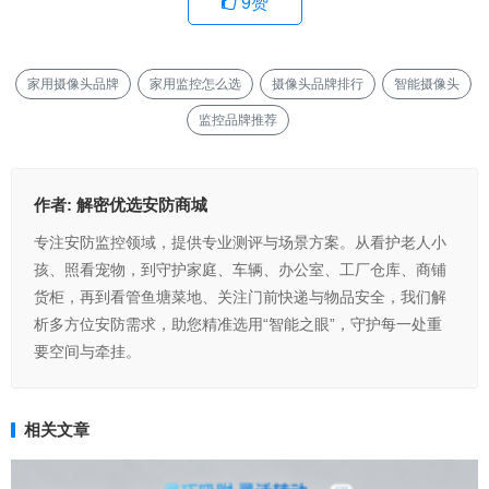
9
赞
家用摄像头品牌
家用监控怎么选
摄像头品牌排行
智能摄像头
监控品牌推荐
作者:
解密优选安防商城
专注安防监控领域，提供专业测评与场景方案。从看护老人小
孩、照看宠物，到守护家庭、车辆、办公室、工厂仓库、商铺
货柜，再到看管鱼塘菜地、关注门前快递与物品安全，我们解
析多方位安防需求，助您精准选用“智能之眼”，守护每一处重
要空间与牵挂。
相关文章