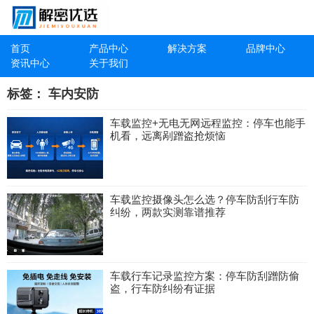
首页
产品中心
解决方案
品牌中心
资讯中心
关于我们
标签：
车内安防
车载监控+无电无网远程监控：停车也能手
机看，远离剐蹭盗抢烦恼
车载监控摄像头怎么选？停车防刮行车防
纠纷，两款实测靠谱推荐
车载行车记录监控方案：停车防刮蹭防偷
盗，行车防纠纷有证据