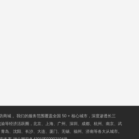
防商城
。我们的服务范围覆盖全国 50 + 核心城市，深度渗透长三
成渝等经济活跃圈，北京、上海、广州、深圳、成都、杭州、南京、武
、青岛、沈阳、长沙、大连、厦门、无锡、福州、济南等各大从城市。