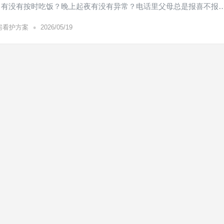
？有没有按时吃饭？晚上起夜有没有异常？电话里父母总是报喜不报
•
房看护方案
2026/05/19