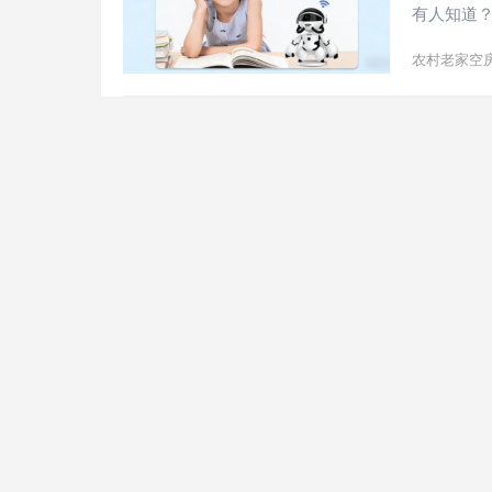
有人知道
农村老家空