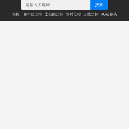
搜索
热搜:
免布线监控
太阳能监控
农村监控
无线监控
4G摄像头