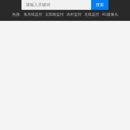
搜索
热搜:
免布线监控
太阳能监控
农村监控
无线监控
4G摄像头