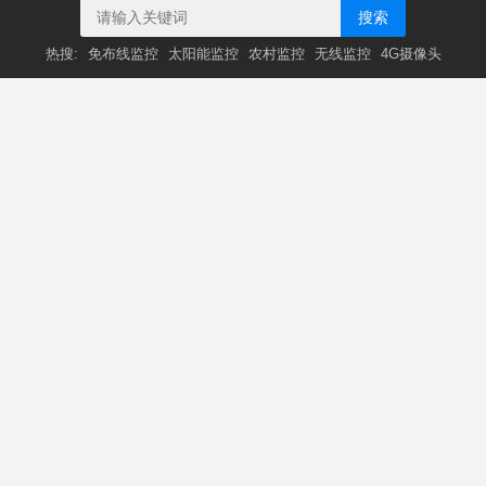
搜索
热搜:
免布线监控
太阳能监控
农村监控
无线监控
4G摄像头