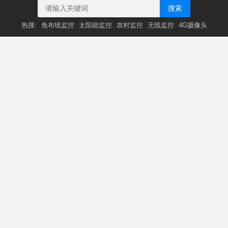
搜索
热搜:
免布线监控
太阳能监控
农村监控
无线监控
4G摄像头