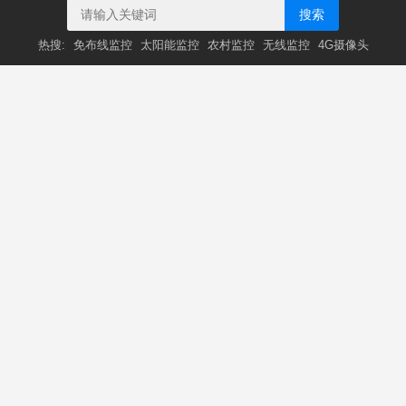
搜索
热搜:
免布线监控
太阳能监控
农村监控
无线监控
4G摄像头