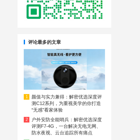
评论最多的文章
颜值与实力兼得：解密优选深度评
1
测C12系列，为重视美学的你打造
“无感”看家体验
户外安防全能哨兵：解密优选深度
2
评测F7-4G，一台解决无电无网、
防水夜视、云台追踪所有痛点