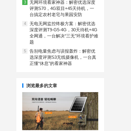
无网环境看家神器：解密优选深度
3
评测S70，4G双目+45天待机，一
台搞定农村老宅与果园安防
无电无网监控终极方案：解密优选
4
深度评测T9-G5-4G，30天待机+4G
全网通，一台解决“三无”环境看护难
题
告别电量焦虑与误报轰炸：解密优
5
选深度评测S3无线摄像机，一台真
正懂“休息”的看家神器
浏览最多的文章