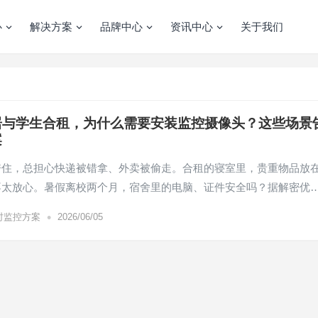
心
解决方案
品牌中心
资讯中心
关于我们
居与学生合租，为什么需要安装监控摄像头？这些场景
案
房住，总担心快递被错拿、外卖被偷走。合租的寝室里，贵重物品放
不太放心。暑假离校两个月，宿舍里的电脑、证件安全吗？据解密优
•
时监控方案
2026/06/05