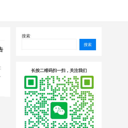
搜索
搜索
告
在
长按二维码扫一扫，关注我们
…