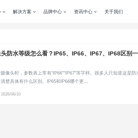
心
解决方案
品牌中心
资讯中心
关于我们
头防水等级怎么看？IP65、IP66、IP67、IP68区别一
摄像头时，参数表上常有“IP66”“IP67”等字样。很多人只知道这是防
清楚具体有什么区别。IP65和IP66哪个更…
2026/06/10