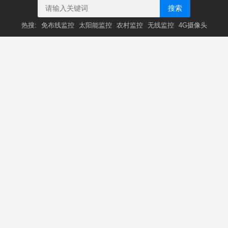
搜索
热搜:
免布线监控
太阳能监控
农村监控
无线监控
4G摄像头