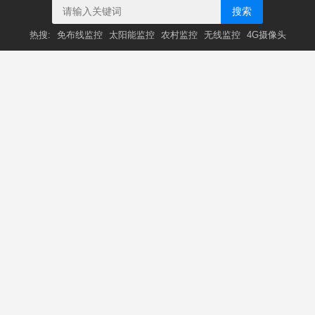
搜索
热搜:
免布线监控
太阳能监控
农村监控
无线监控
4G摄像头