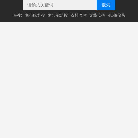
搜索
热搜:
免布线监控
太阳能监控
农村监控
无线监控
4G摄像头