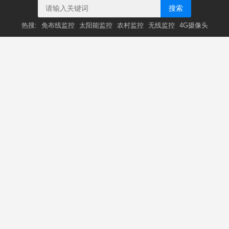
搜索
热搜:
免布线监控
太阳能监控
农村监控
无线监控
4G摄像头