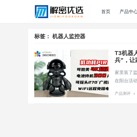
首页
产品中
标签：
机器人监控器
T3机器
兵”，让
家里装了
在阳台活
•
产品测评