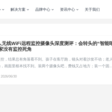
心
解决方案
品牌中心
资讯中心
关于我们
人无线WiFi远程监控摄像头深度测评：会转头的“智能
家没有监控死角
监控，结果总有角落看不到。孩子在客厅跑，镜头对着沙发不动；老
动，画面里根本找不到。装两个摄像头吧，费钱又占地方；装一个固
2026/06/30