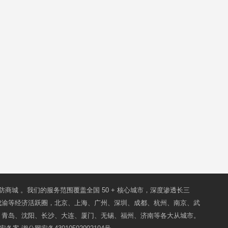
防商城
。我们的服务范围覆盖全国 50 + 核心城市，深度渗透长三
成渝等经济活跃圈，北京、上海、广州、深圳、成都、杭州、南京、武
、青岛、沈阳、长沙、大连、厦门、无锡、福州、济南等各大从城市。