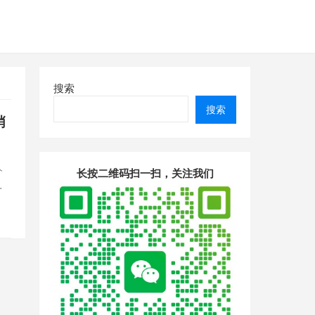
搜索
搜索
哨
人
长按二维码扫一扫，关注我们
…