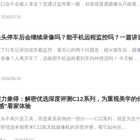
门口会不会被人拿走？想通过监控看一眼，却发现普通摄像头只能看
2026/07/15
像头停车后会继续录像吗？能手机远程监控吗？一篇讲
买了行车记录仪或车载监控，最关心的两个问题是：熄火锁车后，摄
会录像？人离开车了，还能用手机远程看到车内外情况吗？ 今天解…
2026/06/10
实力兼得：解密优选深度评测C12系列，为重视美学的
感”看家体验
头不再只是工具，而是家居装饰的一部分——C12系列，就是为这
密优选本期带来C12真无线摄像机的深度评测，看它如何在…