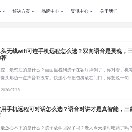
心
解决方案
品牌中心
资讯中心
关于我们
头无线wifi可连手机远程怎么选？双向语音是灵魂，
推荐
监控，最憋屈的是什么？画面里看到孩子在客厅摔倒了，你对着手机
摄像头那边一点声音都没有。快递小哥把包裹放在门口，你想说一句
2026/07/18
家用手机远程可对话怎么选？语音对讲才是真智能，三
荐
，最放心不下的是什么？孩子放学回家了吗？老人今天按时吃药了吗