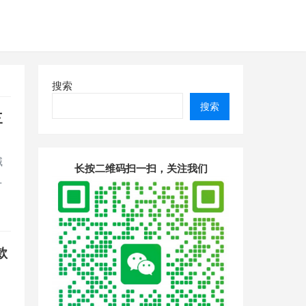
搜索
搜索
三
喊
长按二维码扫一扫，关注我们
…
款
？