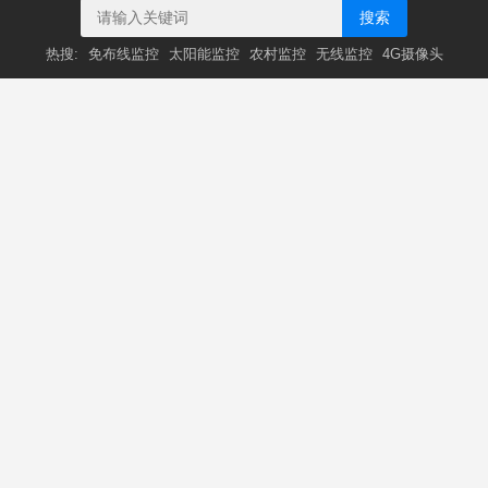
搜索
热搜:
免布线监控
太阳能监控
农村监控
无线监控
4G摄像头