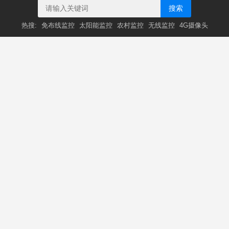
搜索
热搜:
免布线监控
太阳能监控
农村监控
无线监控
4G摄像头