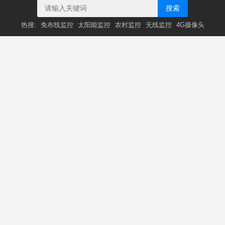
搜索
热搜:
免布线监控
太阳能监控
农村监控
无线监控
4G摄像头