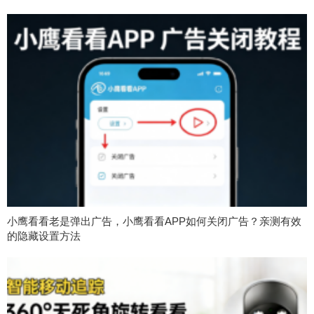
小鹰看看老是弹出广告，小鹰看看APP如何关闭广告？亲测有效
的隐藏设置方法