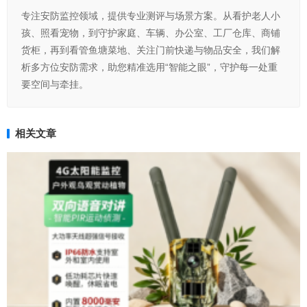
专注安防监控领域，提供专业测评与场景方案。从看护老人小
孩、照看宠物，到守护家庭、车辆、办公室、工厂仓库、商铺
货柜，再到看管鱼塘菜地、关注门前快递与物品安全，我们解
析多方位安防需求，助您精准选用“智能之眼”，守护每一处重
要空间与牵挂。
相关文章