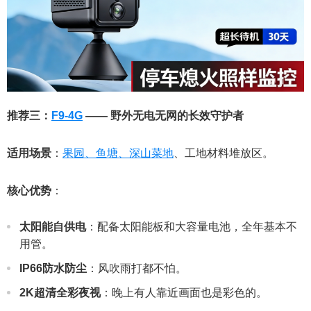
推荐三：
F9-4G
—— 野外无电无网的长效守护者
适用场景
：
果园、鱼塘、深山菜地
、工地材料堆放区。
核心优势
：
太阳能自供电
：配备太阳能板和大容量电池，全年基本不
用管。
IP66防水防尘
：风吹雨打都不怕。
2K超清全彩夜视
：晚上有人靠近画面也是彩色的。