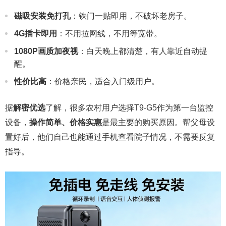
磁吸安装免打孔
：铁门一贴即用，不破坏老房子。
4G插卡即用
：不用拉网线，不用等宽带。
1080P画质加夜视
：白天晚上都清楚，有人靠近自动提
醒。
性价比高
：价格亲民，适合入门级用户。
据
解密优选
了解，很多农村用户选择T9-G5作为第一台监控
设备，
操作简单、价格实惠
是最主要的购买原因。帮父母设
置好后，他们自己也能通过手机查看院子情况，不需要反复
指导。