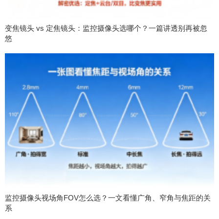
变焦镜头 vs 定焦镜头：监控摄像头选哪个？一篇讲透别再被忽
悠
监控摄像头视场角FOV怎么选？一文看懂广角、窄角与焦距的关
系