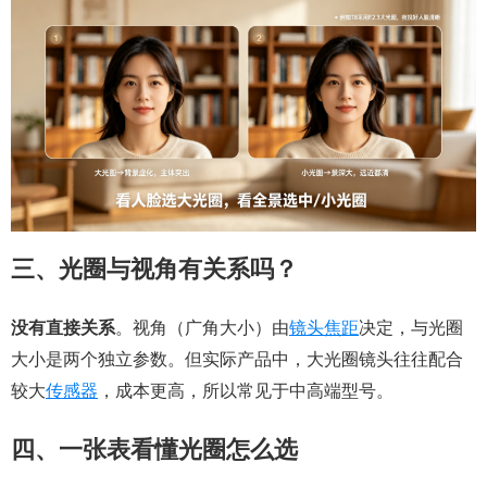
三、光圈与视角有关系吗？
没有直接关系
。视角（广角大小）由
镜头焦距
决定，与光圈
大小是两个独立参数。但实际产品中，大光圈镜头往往配合
较大
传感器
，成本更高，所以常见于中高端型号。
四、一张表看懂光圈怎么选