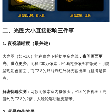
二、光圈大小直接影响三件事
1. 夜视清晰度（最关键）
大光圈（如F1.6）能在暗光下捕捉更多光线，
夜间画面更
亮、噪点更少
。同样200万像素，F1.6的摄像头在微光下可能
呈现彩色画面，而F2.8的只能靠红外补光输出黑白且满是噪
点。
解密优选实测
：两款同像素室内摄像头，F1.6的夜视画面亮
度约为F2.8的2倍，人脸轮廓明显更清晰。
2. 背景虚化效果