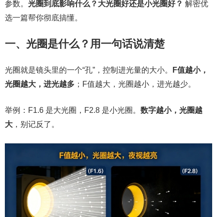
参数。
光圈到底影响什么？大光圈好还是小光圈好？
解密优
选一篇帮你彻底搞懂。
一、光圈是什么？用一句话说清楚
光圈就是镜头里的一个“孔”，控制进光量的大小。
F值越小，
光圈越大，进光越多
；F值越大，光圈越小，进光越少。
举例：F1.6 是大光圈，F2.8 是小光圈。
数字越小，光圈越
大
，别记反了。