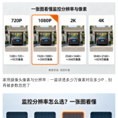
家用摄像头像素与分辨率：一篇讲透多少万像素对应多少P，别
再被参数忽悠了