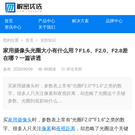
首页
产品中心
解决方案
品牌中心
资讯中心
关于我们
您的位置
首页
安防知识
家用摄像头光圈大小有什么用？F1.6、F2.0、F2.8差
在哪？一篇讲透
发布: 2026/06/09
49
阅读
评论关闭
买家用摄像头时，参数表上常有“光圈F2.0”“F1.6”之类的数
字。很多人只关注像素和夜视距离，却忽略了光圈这个关键
参数。光圈到底影响什么…
买
家用摄像头
时，参数表上常有“光圈F2.0”“F1.6”之类的数
字。很多人只关注
像素
和
夜视距离
，却忽略了光圈这个关键