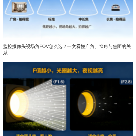
监控摄像头视场角FOV怎么选？一文看懂广角、窄角与焦距的关
系