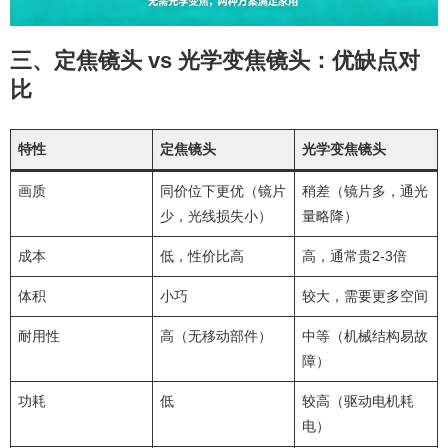
三、定焦镜头 vs 光学变焦镜头：优缺点对
比
特性
定焦镜头
光学变焦镜头
画质
同价位下更优（镜片
稍差（镜片多，通光
少，光线损失小）
量略降）
成本
低，性价比高
高，通常贵2-3倍
体积
小巧
较大，需要更多空间
耐用性
高（无移动部件）
中等（机械结构易故
障）
功耗
低
较高（驱动电机耗
电）