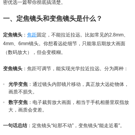
密优选一篇帮你彻底搞清楚。
一、定焦镜头和变焦镜头是什么？
定焦镜头
：
焦距
固定，不能拉近拉远。比如常见的2.8mm、
4mm、6mm镜头。你想看远处细节，只能靠后期放大画面
（数码放大），但会变模糊。
变焦镜头
：焦距可调节，能实现光学拉近拉远。分为两种：
光学变焦
：通过镜头内部镜片移动，真正放大远处物体，
画质不损失。
数字变焦
：电子裁剪放大画面，相当于手机相册里双指放
大，画质会变差。
一句话总结
：定焦镜头“站那不动”，变焦镜头“能走近看”。