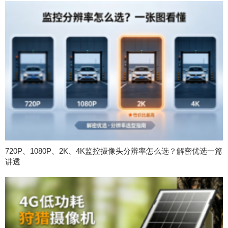
720P、1080P、2K、4K监控摄像头分辨率怎么选？解密优选一篇
讲透