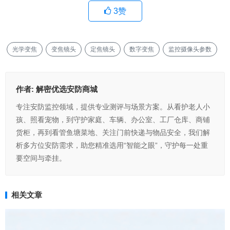
3
赞
光学变焦
变焦镜头
定焦镜头
数字变焦
监控摄像头参数
作者:
解密优选安防商城
专注安防监控领域，提供专业测评与场景方案。从看护老人小
孩、照看宠物，到守护家庭、车辆、办公室、工厂仓库、商铺
货柜，再到看管鱼塘菜地、关注门前快递与物品安全，我们解
析多方位安防需求，助您精准选用“智能之眼”，守护每一处重
要空间与牵挂。
相关文章