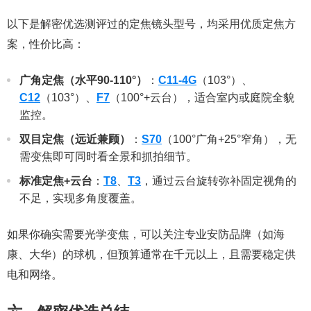
以下是解密优选测评过的定焦镜头型号，均采用优质定焦方
案，性价比高：
广角定焦（水平90-110°）
：
C11-4G
（103°）、
C12
（103°）、
F7
（100°+云台），适合室内或庭院全貌
监控。
双目定焦（远近兼顾）
：
S70
（100°广角+25°窄角），无
需变焦即可同时看全景和抓拍细节。
标准定焦+云台
：
T8
、
T3
，通过云台旋转弥补固定视角的
不足，实现多角度覆盖。
如果你确实需要光学变焦，可以关注专业安防品牌（如海
康、大华）的球机，但预算通常在千元以上，且需要稳定供
电和网络。