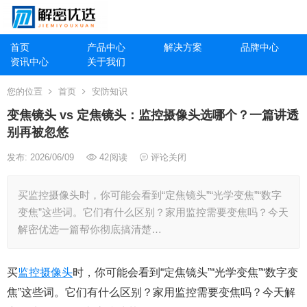
首页
产品中心
解决方案
品牌中心
资讯中心
关于我们
您的位置
首页
安防知识
变焦镜头 vs 定焦镜头：监控摄像头选哪个？一篇讲透
别再被忽悠
发布: 2026/06/09
42
阅读
评论关闭
买监控摄像头时，你可能会看到“定焦镜头”“光学变焦”“数字
变焦”这些词。它们有什么区别？家用监控需要变焦吗？今天
解密优选一篇帮你彻底搞清楚…
买
监控摄像头
时，你可能会看到“定焦镜头”“光学变焦”“数字变
焦”这些词。它们有什么区别？家用监控需要变焦吗？今天解