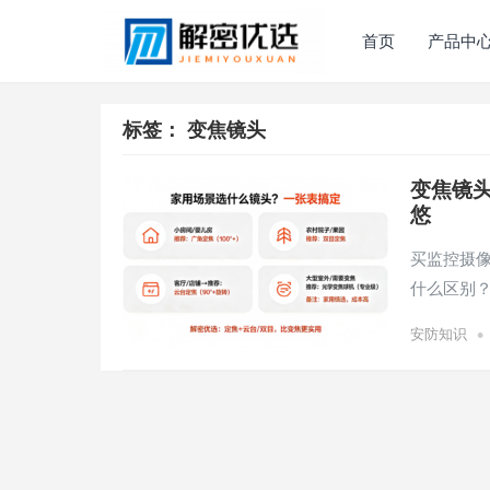
首页
产品中
标签：
变焦镜头
变焦镜头
悠
买监控摄像
什么区别
•
安防知识