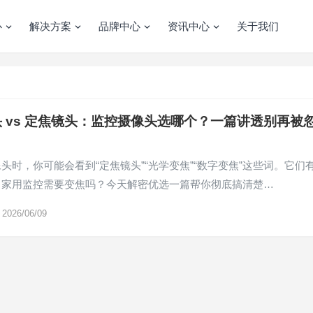
心
解决方案
品牌中心
资讯中心
关于我们
 vs 定焦镜头：监控摄像头选哪个？一篇讲透别再被
头时，你可能会看到“定焦镜头”“光学变焦”“数字变焦”这些词。它们
？家用监控需要变焦吗？今天解密优选一篇帮你彻底搞清楚…
2026/06/09