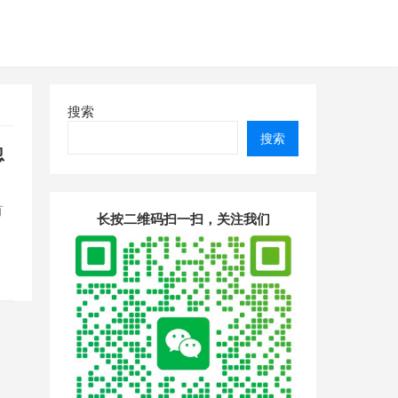
搜索
搜索
忽
有
长按二维码扫一扫，关注我们